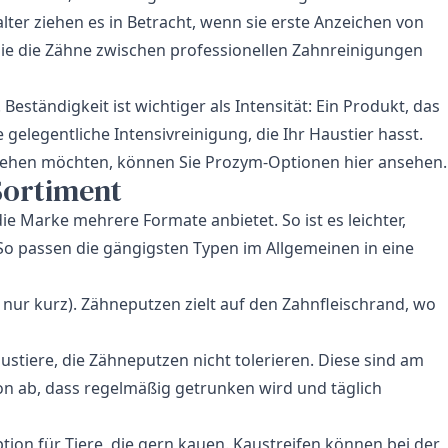
ter ziehen es in Betracht, wenn sie erste Anzeichen von
e die Zähne zwischen professionellen Zahnreinigungen
Beständigkeit ist wichtiger als Intensität: Ein Produkt, das
e gelegentliche Intensivreinigung, die Ihr Haustier hasst.
 sehen möchten, können Sie
Prozym-Optionen hier ansehen
.
Sortiment
ie Marke mehrere Formate anbietet. So ist es leichter,
. So passen die gängigsten Typen im Allgemeinen in eine
 nur kurz). Zähneputzen zielt auf den Zahnfleischrand, wo
ustiere, die Zähneputzen nicht tolerieren. Diese sind am
n ab, dass regelmäßig getrunken wird und täglich
tion für Tiere, die gern kauen. Kaustreifen können bei der