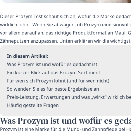
Dieser Prozym-Test schaut sich an, wofür die Marke gedacht
wirklich lohnt. Wenn Sie abwägen, ob Prozym eine sinnvoll
vor allem darauf an, das richtige Produktformat an Maul
Zähneputzen anzupassen. Unten erklären wir die wichtigs
In diesem Artikel:
Was Prozym ist und wofür es gedacht ist
Ein kurzer Blick auf das Prozym-Sortiment
Für wen sich Prozym lohnt (und für wen nicht)
So wenden Sie es für beste Ergebnisse an
Preis-Leistung, Erwartungen und was „wirkt“ wirklich b
Häufig gestellte Fragen
Was Prozym ist und wofür es geda
Prozym ist eine Marke für die Mund- und Zahnpflege bei Hau