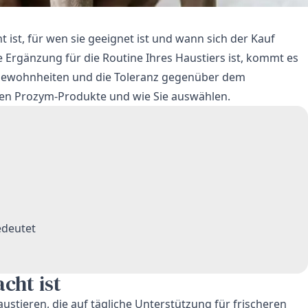
 ist, für wen sie geeignet ist und wann sich der Kauf
e Ergänzung für die Routine Ihres Haustiers ist, kommt es
, Gewohnheiten und die Toleranz gegenüber dem
ten Prozym-Produkte und wie Sie auswählen.
edeutet
cht ist
stieren, die auf tägliche Unterstützung für frischeren