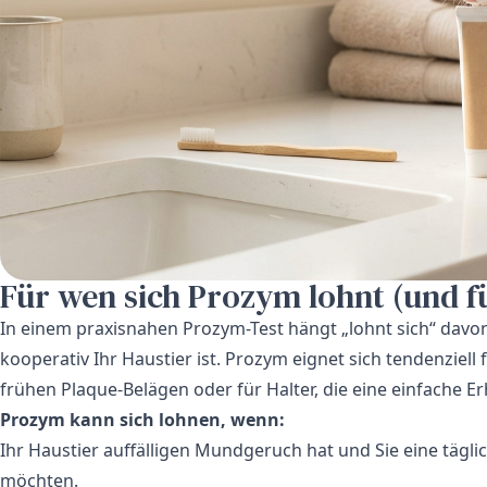
Für wen sich Prozym lohnt (und f
In einem praxisnahen Prozym-Test hängt „lohnt sich“ davo
kooperativ Ihr Haustier ist. Prozym eignet sich tendenziel
frühen Plaque-Belägen oder für Halter, die eine einfache 
Prozym kann sich lohnen, wenn:
Ihr Haustier auffälligen Mundgeruch hat und Sie eine tägl
möchten.