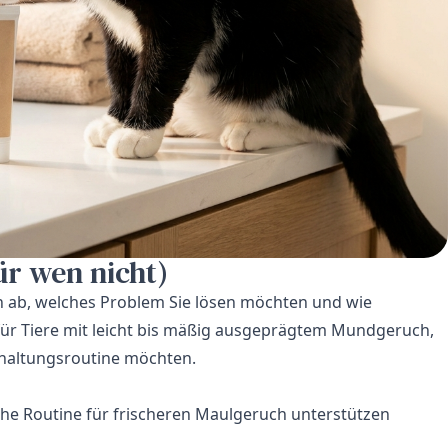
ür wen nicht)
n ab, welches Problem Sie lösen möchten und wie
l für Tiere mit leicht bis mäßig ausgeprägtem Mundgeruch,
Erhaltungsroutine möchten.
iche Routine für frischeren Maulgeruch unterstützen