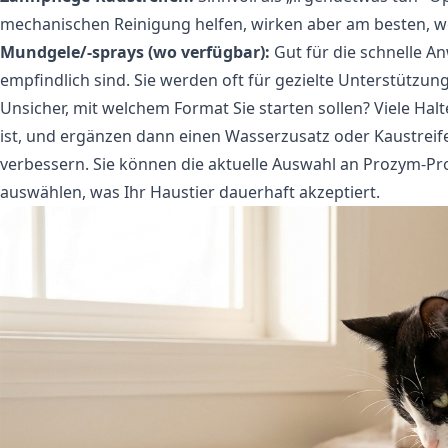
mechanischen Reinigung helfen, wirken aber am besten, we
Mundgele/-sprays (wo verfügbar):
Gut für die schnelle A
empfindlich sind. Sie werden oft für gezielte Unterstützu
Unsicher, mit welchem Format Sie starten sollen? Viele Ha
ist, und ergänzen dann einen Wasserzusatz oder Kaustreif
verbessern. Sie können die aktuelle Auswahl an
Prozym-Pr
auswählen, was Ihr Haustier dauerhaft akzeptiert.