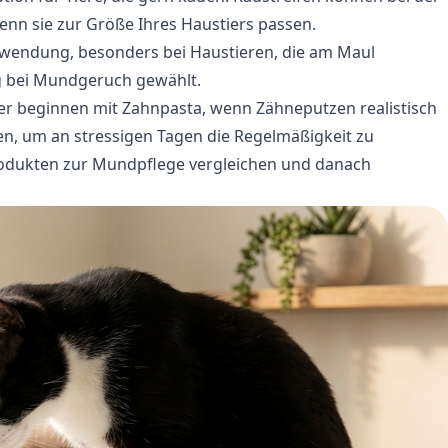
nn sie zur Größe Ihres Haustiers passen.
nwendung, besonders bei Haustieren, die am Maul
ng bei Mundgeruch gewählt.
lter beginnen mit Zahnpasta, wenn Zähneputzen realistisch
en, um an stressigen Tagen die Regelmäßigkeit zu
odukten zur Mundpflege
vergleichen und danach