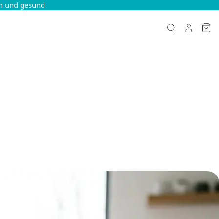
ch und gesund