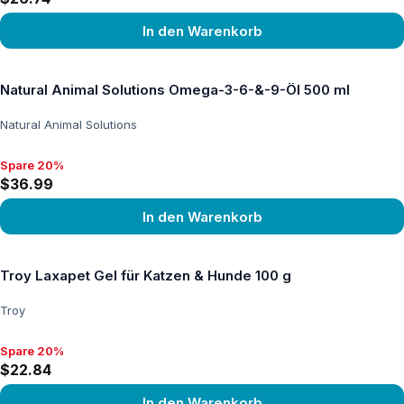
In den Warenkorb
Produkt ansehen
Natural Animal Solutions Omega-3-6-&-9-Öl 500 ml
Natural Animal Solutions
Spare 20%
Spare 20%, $36.99
$36.99
In den Warenkorb
Produkt ansehen
Troy Laxapet Gel für Katzen & Hunde 100 g
Troy
Spare 20%
Spare 20%, $22.84
$22.84
In den Warenkorb