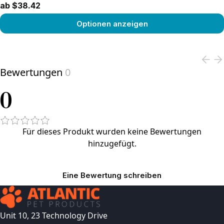
ab $38.42
Optionen anzeigen
View product
Bewertungen
0
0
Für dieses Produkt wurden keine Bewertungen
hinzugefügt.
Eine Bewertung schreiben
Unit 10, 23 Technology Drive