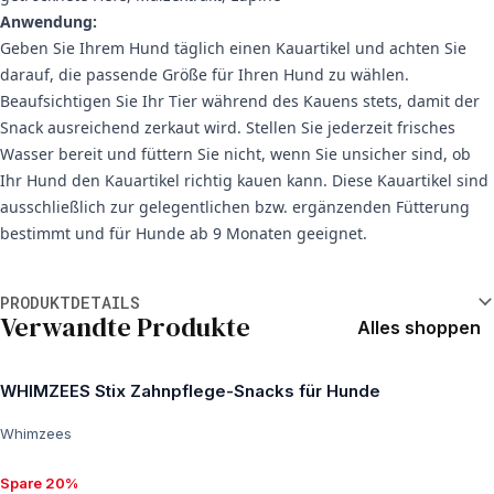
Anwendung:
Geben Sie Ihrem Hund täglich einen Kauartikel und achten Sie
darauf, die passende Größe für Ihren Hund zu wählen.
Beaufsichtigen Sie Ihr Tier während des Kauens stets, damit der
Snack ausreichend zerkaut wird. Stellen Sie jederzeit frisches
Wasser bereit und füttern Sie nicht, wenn Sie unsicher sind, ob
Ihr Hund den Kauartikel richtig kauen kann. Diese Kauartikel sind
ausschließlich zur gelegentlichen bzw. ergänzenden Fütterung
bestimmt und für Hunde ab 9 Monaten geeignet.
Weitere Informationen
PRODUKTDETAILS
Verwandte Produkte
Alles shoppen
WHIMZEES Stix Zahnpflege-Snacks für Hunde
Whimzees
Spare 20%
Spare 20%, ab $38.42