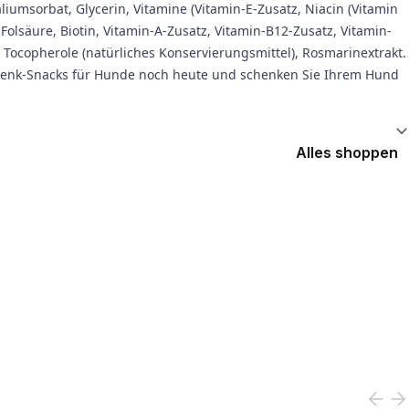
umsorbat, Glycerin, Vitamine (Vitamin-E-Zusatz, Niacin (Vitamin
 Folsäure, Biotin, Vitamin-A-Zusatz, Vitamin-B12-Zusatz, Vitamin-
e Tocopherole (natürliches Konservierungsmittel), Rosmarinextrakt.
Gelenk-Snacks für Hunde noch heute und schenken Sie Ihrem Hund
Alles shoppen