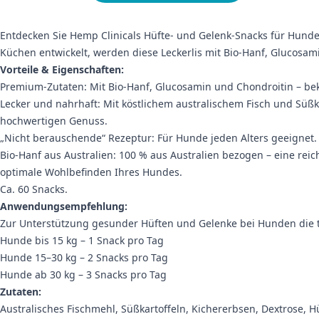
Entdecken Sie Hemp Clinicals Hüfte- und Gelenk-Snacks für Hunde 
Küchen entwickelt, werden diese Leckerlis mit Bio-Hanf, Glucosami
Vorteile & Eigenschaften:
Premium-Zutaten: Mit Bio-Hanf, Glucosamin und Chondroitin – be
Lecker und nahrhaft: Mit köstlichem australischem Fisch und Süßk
hochwertigen Genuss.
„Nicht berauschende“ Rezeptur: Für Hunde jeden Alters geeignet
Bio-Hanf aus Australien: 100 % aus Australien bezogen – eine reic
optimale Wohlbefinden Ihres Hundes.
Ca. 60 Snacks.
Anwendungsempfehlung:
Zur Unterstützung gesunder Hüften und Gelenke bei Hunden die t
Hunde bis 15 kg – 1 Snack pro Tag
Hunde 15–30 kg – 2 Snacks pro Tag
Hunde ab 30 kg – 3 Snacks pro Tag
Zutaten:
Australisches Fischmehl, Süßkartoffeln, Kichererbsen, Dextrose,