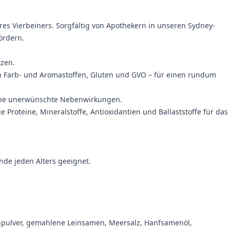
res Vierbeiners. Sorgfältig von Apothekern in unseren Sydney-
ördern.
tzen.
hen Farb- und Aromastoffen, Gluten und GVO – für einen rundum
 ohne unerwünschte Nebenwirkungen.
Proteine, Mineralstoffe, Antioxidantien und Ballaststoffe für das
de jeden Alters geeignet.
enpulver, gemahlene Leinsamen, Meersalz, Hanfsamenöl,