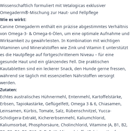
Wissenschaftlich formuliert mit Vetalogicas exklusiver
Omegaderm®-Mischung zur Haut- und Fellpflege
Wie es wirkt:
Canine Omegaderm enthält ein präzise abgestimmtes Verhältnis
von Omega-3- & Omega-6-Ölen, um eine optimale Aufnahme und
Wirksamkeit zu gewährleisten. In Kombination mit wichtigen
Vitaminen und Mineralstoffen wie Zink und Vitamin E unterstützt
es die Hautpflege auf fortgeschrittenem Niveau – für eine
gesunde Haut und ein glänzendes Fell. Die praktischen
Kautabletten sind ein leckerer Snack, den Hunde gerne fressen,
während sie täglich mit essenziellen Nährstoffen versorgt
werden.
Zutaten:
Echtes australisches Hühnermehl, Entenmehl, Kartoffelstärke,
Erbsen, Tapiokastärke, Geflügelfett, Omega 3 & 6, Chiasamen,
Leinsamen, Kürbis, Tomate, Salz, Rübenschnitzel, Yucca-
Schidigera-Extrakt, Kichererbsenmehl, Kaliumchlorid,
Kaliumsorbat, Phosphorsäure, Cholinchlorid, Vitamine (A, B1, B2,