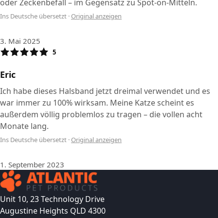
oder Zeckenbefall – im Gegensatz zu Spot-on-Mitteln.
Ins Deutsche übersetzt
·
Original anzeigen
3. Mai 2025
5
Eric
Ich habe dieses Halsband jetzt dreimal verwendet und es
war immer zu 100% wirksam. Meine Katze scheint es
außerdem völlig problemlos zu tragen – die vollen acht
Monate lang.
Ins Deutsche übersetzt
·
Original anzeigen
1. September 2023
Unit 10, 23 Technology Drive
Augustine Heights QLD 4300