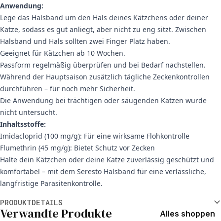
Anwendung:
Lege das Halsband um den Hals deines Kätzchens oder deiner
Katze, sodass es gut anliegt, aber nicht zu eng sitzt. Zwischen
Halsband und Hals sollten zwei Finger Platz haben.
Geeignet für Kätzchen ab 10 Wochen.
Passform regelmäßig überprüfen und bei Bedarf nachstellen.
Während der Hauptsaison zusätzlich tägliche Zeckenkontrollen
durchführen – für noch mehr Sicherheit.
Die Anwendung bei trächtigen oder säugenden Katzen wurde
nicht untersucht.
Inhaltsstoffe:
Imidacloprid (100 mg/g): Für eine wirksame Flohkontrolle
Flumethrin (45 mg/g): Bietet Schutz vor Zecken
Halte dein Kätzchen oder deine Katze zuverlässig geschützt und
komfortabel – mit dem Seresto Halsband für eine verlässliche,
langfristige Parasitenkontrolle.
Weitere Informationen
PRODUKTDETAILS
Verwandte Produkte
Alles shoppen