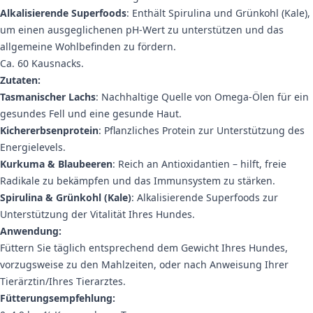
Alkalisierende Superfoods
: Enthält Spirulina und Grünkohl (Kale),
um einen ausgeglichenen pH-Wert zu unterstützen und das
allgemeine Wohlbefinden zu fördern.
Ca. 60 Kausnacks.
Zutaten:
Tasmanischer Lachs
: Nachhaltige Quelle von Omega-Ölen für ein
gesundes Fell und eine gesunde Haut.
Kichererbsenprotein
: Pflanzliches Protein zur Unterstützung des
Energielevels.
Kurkuma & Blaubeeren
: Reich an Antioxidantien – hilft, freie
Radikale zu bekämpfen und das Immunsystem zu stärken.
Spirulina & Grünkohl (Kale)
: Alkalisierende Superfoods zur
Unterstützung der Vitalität Ihres Hundes.
Anwendung:
Füttern Sie täglich entsprechend dem Gewicht Ihres Hundes,
vorzugsweise zu den Mahlzeiten, oder nach Anweisung Ihrer
Tierärztin/Ihres Tierarztes.
Fütterungsempfehlung: