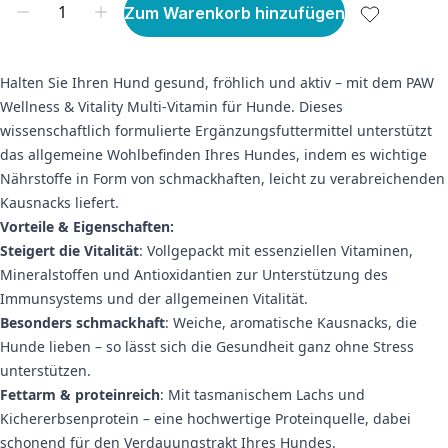
Zum Warenkorb hinzufügen
Halten Sie Ihren Hund gesund, fröhlich und aktiv – mit dem PAW
Wellness & Vitality Multi-Vitamin für Hunde. Dieses
wissenschaftlich formulierte Ergänzungsfuttermittel unterstützt
das allgemeine Wohlbefinden Ihres Hundes, indem es wichtige
Nährstoffe in Form von schmackhaften, leicht zu verabreichenden
Kausnacks liefert.
Vorteile & Eigenschaften:
Steigert die Vitalität
: Vollgepackt mit essenziellen Vitaminen,
Mineralstoffen und Antioxidantien zur Unterstützung des
Immunsystems und der allgemeinen Vitalität.
Besonders schmackhaft
: Weiche, aromatische Kausnacks, die
Hunde lieben – so lässt sich die Gesundheit ganz ohne Stress
unterstützen.
Fettarm & proteinreich
: Mit tasmanischem Lachs und
Kichererbsenprotein – eine hochwertige Proteinquelle, dabei
schonend für den Verdauungstrakt Ihres Hundes.