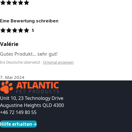
Eine Bewertung schreiben
5
Valérie
Gutes Produkt... sehr gut!
Ins Deutsche übersetzt
·
Original anzeigen
7. Mai 2024
Unit 10, 23 Technology Drive
Augustine Heights QLD 4300
+46 72 149 80 55
Hilfe erhalten
→