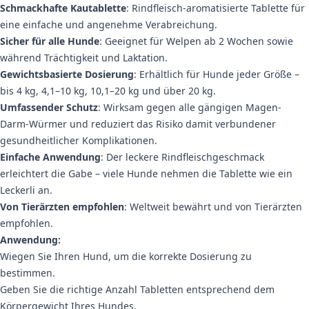
Schmackhafte Kautablette
: Rindfleisch-aromatisierte Tablette für
eine einfache und angenehme Verabreichung.
Sicher für alle Hunde
: Geeignet für Welpen ab 2 Wochen sowie
während Trächtigkeit und Laktation.
Gewichtsbasierte Dosierung
: Erhältlich für Hunde jeder Größe –
bis 4 kg, 4,1–10 kg, 10,1–20 kg und über 20 kg.
Umfassender Schutz
: Wirksam gegen alle gängigen Magen-
Darm-Würmer und reduziert das Risiko damit verbundener
gesundheitlicher Komplikationen.
Einfache Anwendung
: Der leckere Rindfleischgeschmack
erleichtert die Gabe – viele Hunde nehmen die Tablette wie ein
Leckerli an.
Von Tierärzten empfohlen
: Weltweit bewährt und von Tierärzten
empfohlen.
Anwendung:
Wiegen Sie Ihren Hund, um die korrekte Dosierung zu
bestimmen.
Geben Sie die richtige Anzahl Tabletten entsprechend dem
Körpergewicht Ihres Hundes.