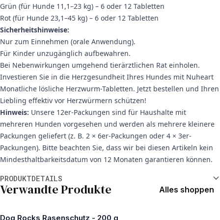
Grün (für Hunde 11,1–23 kg) – 6 oder 12 Tabletten
Rot (für Hunde 23,1–45 kg) – 6 oder 12 Tabletten
Sicherheitshinweise:
Nur zum Einnehmen (orale Anwendung).
Für Kinder unzugänglich aufbewahren.
Bei Nebenwirkungen umgehend tierärztlichen Rat einholen.
Investieren Sie in die Herzgesundheit Ihres Hundes mit Nuheart
Monatliche lösliche Herzwurm-Tabletten. Jetzt bestellen und Ihren
Liebling effektiv vor Herzwürmern schützen!
Hinweis:
Unsere 12er-Packungen sind für Haushalte mit
mehreren Hunden vorgesehen und werden als mehrere kleinere
Packungen geliefert (z. B. 2 × 6er-Packungen oder 4 × 3er-
Packungen). Bitte beachten Sie, dass wir bei diesen Artikeln kein
Mindesthaltbarkeitsdatum von 12 Monaten garantieren können.
Weitere Informationen
PRODUKTDETAILS
Verwandte Produkte
Alles shoppen
Dog Rocks Rasenschutz - 200 g