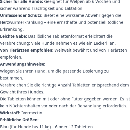
Sicher für alle Hunde:
Geeignet für Welpen ab 6 Wochen und
sicher während Trächtigkeit und Laktation.
Umfassender Schutz:
Bietet eine wirksame Abwehr gegen die
Herzwurmerkrankung – eine ernsthafte und potenziell tödliche
Erkrankung.
Leichte Gabe:
Das lösliche Tablettenformat erleichtert die
Verabreichung; viele Hunde nehmen es wie ein Leckerli an.
Von Tierärzten empfohlen:
Weltweit bewährt und von Tierärzten
empfohlen.
Anwendungshinweise:
Wiegen Sie Ihren Hund, um die passende Dosierung zu
bestimmen.
Verabreichen Sie die richtige Anzahl Tabletten entsprechend dem
Gewicht Ihres Hundes.
Die Tabletten können mit oder ohne Futter gegeben werden. Es ist
kein Nüchternhalten vor oder nach der Behandlung erforderlich.
Wirkstoff:
Ivermectin
Erhältliche Größen:
Blau (für Hunde bis 11 kg) – 6 oder 12 Tabletten