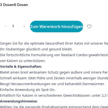
3 Dosen
6 Dosen
Zum Warenkorb hinzufügen
Sorgen Sie für die optimale Gesundheit Ihrer Katze mit unserer 
Ihr Stubentiger glücklich und gesund bleibt.
Die fortschrittliche Formulierung von NexGard Combo gewährleist
von Katzen zu unterstützen.
Vorteile & Eigenschaften:
Bietet einen breit wirksamen Schutz gegen äußere und innere Par
Schnell wirksam: tötet Flöhe und Zecken innerhalb weniger Stund
Beugt Herzwurmerkrankungen vor und behandelt Darmwürmer.
Einfache Anwendung als Spot-On.
Erhältlich für Katzen in verschiedenen Gewichtsklassen: unter 2,5 
Anwendungshinweise:
Wählen Sie die passende Produktvariante entsprechend dem Gewic