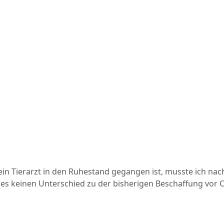
n Tierarzt in den Ruhestand gegangen ist, musste ich nach 
 es keinen Unterschied zu der bisherigen Beschaffung vor O