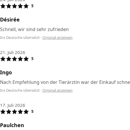
5
Désirée
Schnell, wir sind sehr zufrieden
Ins Deutsche übersetzt
·
Original anzeigen
21. Juli 2026
5
Ingo
Nach Empfehlung von der Tierärztin war der Einkauf schnel
Ins Deutsche übersetzt
·
Original anzeigen
17. Juli 2026
5
Paulchen