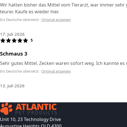
Wir hatten bisher das Mittel vom Tierarzt, war immer sehr gu
teurer. Kaufe es wieder hier.
Ins Deutsche übersetzt
·
Original anzeigen
17. Juli 2026
5
Schmaus 3
Sehr gutes Mittel. Zecken waren sofort weg. Ich kannte es 
Ins Deutsche übersetzt
·
Original anzeigen
13. Juli 2026
Unit 10, 23 Technology Drive
Augustine Heights QLD 4300