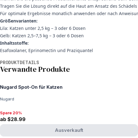
Tragen Sie die Lösung direkt auf die Haut am Ansatz des Schädels
Für optimale Ergebnisse monatlich anwenden oder nach Anweisung 
Größenvarianten:
Lila: Katzen unter 2,5 kg – 3 oder 6 Dosen
Gelb: Katzen 2,5–7,5 kg – 3 oder 6 Dosen
Inhaltsstoffe:
Esafoxolaner, Eprinomectin und Praziquantel
Weitere Informationen
PRODUKTDETAILS
Verwandte Produkte
Nugard Spot-On für Katzen
Nugard
Spare 20%
Spare 20%, ab $28.99
ab $28.99
Ausverkauft