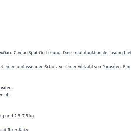
NexGard Combo Spot-On-Lösung. Diese multifunktionale Lösung bie
et einen umfassenden Schutz vor einer Vielzahl von Parasiten. Ei
asiten.
en ab.
kg und 2,5–7,5 kg.
ht Ihrer Katze.