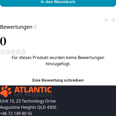
In den Warenkorb
View product
Bewertungen
0
0
Für dieses Produkt wurden keine Bewertungen
hinzugefügt.
Eine Bewertung schreiben
Unit 10, 23 Technology Drive
Augustine Heights QLD 4300
+46 72 149 80 55