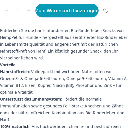
Zum Warenkorb hinzufügen
Entdecken Sie die hanf-infundierten Bio-Rinderleber-Snacks von
HempPet für Hunde – hergestellt aus zertifizierter Bio-Rinderleber
in Lebensmittelqualität und angereichert mit der natürlichen
Nährstoffkraft von Hanf. Ein köstlich gesunder Snack, den Ihr
Vierbeiner lieben wird.
Vorteile:
Nährstoffreich:
Vollgepackt mit wichtigen Nährstoffen wie
Omega-3- & Omega-6-Fettsäuren, Omega-9-Fettsäuren, Vitamin A,
Vitamin B12, Eisen, Kupfer, Niacin (B3), Phosphor und Zink – für
optimale Vitalität.
Unterstützt das Immunsystem:
Fördert die normale
Immunfunktion sowie gesundes Fell, starke Knochen und Zähne –
dank der nährstoffreichen Kombination aus Bio-Rinderleber und
Hanf.
100% natürlich:
Aus hochwertigen, chemie- und pestizidfreien