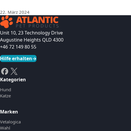
22. März 2024
Unit 10, 23 Technology Drive
Augustine Heights QLD 4300
+46 72 149 80 55
Hilfe erhalten
→
Kategorien
Hund
Katze
Marken
Vetalogica
Wahl