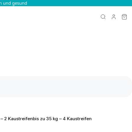
ch und gesund
 – 2 Kaustreifen
bis zu 35 kg – 4 Kaustreifen