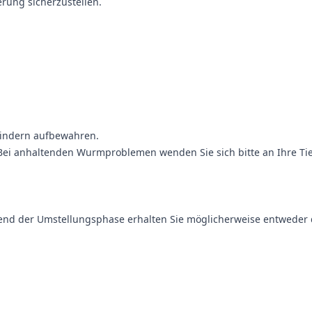
rung sicherzustellen.
Kindern aufbewahren.
 Bei anhaltenden Wurmproblemen wenden Sie sich bitte an Ihre Tier
hrend der Umstellungsphase erhalten Sie möglicherweise entweder 