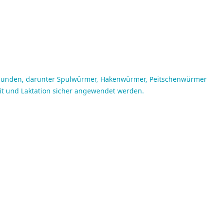
 Hunden, darunter Spulwürmer, Hakenwürmer, Peitschenwürmer
it und Laktation sicher angewendet werden.