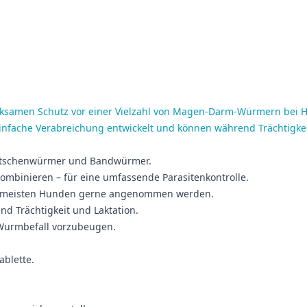
irksamen Schutz vor einer Vielzahl von Magen-Darm-Würmern bei
infache Verabreichung entwickelt und können während Trächtigke
itschenwürmer und Bandwürmer.
ombinieren – für eine umfassende Parasitenkontrolle.
en meisten Hunden gerne angenommen werden.
d Trächtigkeit und Laktation.
 Wurmbefall vorzubeugen.
ablette.