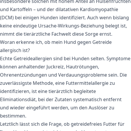
insbesondere solchen mit hohem Anteil an Hülsenfrüchten
und Kartoffeln – und der dilatativen Kardiomyopathie
(DCM) bei einigen Hunden identifiziert. Auch wenn bislang
keine eindeutige Ursache‑Wirkungs‑Beziehung belegt ist,
nimmt die tierärztliche Fachwelt diese Sorge ernst.
Woran erkenne ich, ob mein Hund gegen Getreide
allergisch ist?
Echte Getreideallergien sind bei Hunden selten. Symptome
können anhaltender Juckreiz, Hautrötungen,
Ohrenentzündungen und Verdauungsprobleme sein. Die
zuverlässigste Methode, eine Futtermittelallergie zu
identifizieren, ist eine tierärztlich begleitete
Eliminationsdiät, bei der Zutaten systematisch entfernt
und wieder eingeführt werden, um den Auslöser zu
bestimmen.
Letztlich lässt sich die Frage, ob getreidefreies Futter für