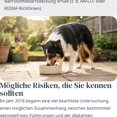
Nährstoffbedarfsdeckung erfüllt (z. B. AAFCO- oder
FEDIAF‑Richtlinien).
Mögliche Risiken, die Sie kennen
sollten
Im Jahr 2018 begann eine viel beachtete Untersuchung,
einen möglichen Zusammenhang zwischen bestimmten
getreidefreien Fütterungen und der dilatativen