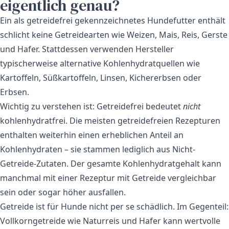
eigentlich genau?
Ein als getreidefrei gekennzeichnetes Hundefutter enthält
schlicht keine Getreidearten wie Weizen, Mais, Reis, Gerste
und Hafer. Stattdessen verwenden Hersteller
typischerweise alternative Kohlenhydratquellen wie
Kartoffeln, Süßkartoffeln, Linsen, Kichererbsen oder
Erbsen.
Wichtig zu verstehen ist: Getreidefrei bedeutet
nicht
kohlenhydratfrei. Die meisten getreidefreien Rezepturen
enthalten weiterhin einen erheblichen Anteil an
Kohlenhydraten – sie stammen lediglich aus Nicht-
Getreide-Zutaten. Der gesamte Kohlenhydratgehalt kann
manchmal mit einer Rezeptur mit Getreide vergleichbar
sein oder sogar höher ausfallen.
Getreide ist für Hunde nicht per se schädlich. Im Gegenteil:
Vollkorngetreide wie Naturreis und Hafer kann wertvolle