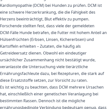
Kardiomyopathie (DCM) bei Hunden zu prüfen. DCM ist
eine schwere Herzerkrankung, die die Fähigkeit des
Herzens beeinträchtigt, Blut effektiv zu pumpen.
Forschende stellten fest, dass viele der gemeldeten
DCM‑Fälle Hunde betrafen, die Futter mit hohem Anteil an
Hülsenfrüchten (Erbsen, Linsen, Kichererbsen) und
Kartoffeln erhielten – Zutaten, die häufig als
Getreideersatz dienen. Obwohl ein eindeutiger
ursächlicher Zusammenhang nicht bestätigt wurde,
veranlasste die Untersuchung viele tierärztliche
Ernährungsfachleute dazu, bei Rezepturen, die stark auf
diese Ersatzstoffe setzen, zur Vorsicht zu raten.
Es ist wichtig zu beachten, dass DCM mehrere Ursachen
hat, einschließlich einer genetischen Veranlagung bei
bestimmten Rassen. Dennoch ist die mögliche
ernährungsbedingte Verbindung bedeutsam genug, dass