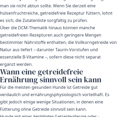
man sie nicht abtun sollte. Wenn Sie derzeit eine
hülsenfruchtreiche, getreidefreie Rezeptur füttern, lohnt
es sich, die Zutatenliste sorgfältig zu prüfen.
Über die DCM‑Thematik hinaus können manche
getreidefreien Rezepturen auch geringere Mengen
bestimmter Nährstoffe enthalten, die Vollkorngetreide von
Natur aus liefert – darunter Taurin‑Vorstufen und
essenzielle B‑Vitamine –, sofern diese nicht separat
ergänzt werden.
Wann eine getreidefreie
Ernährung sinnvoll sein kann
Für die meisten gesunden Hunde ist Getreide gut
verdaulich und ernährungsphysiologisch vorteilhaft. Es
gibt jedoch einige wenige Situationen, in denen eine
Fütterung ohne Getreide sinnvoll sein kann.
Hunde mit einer
bestätigten
Getreideallergie oder -