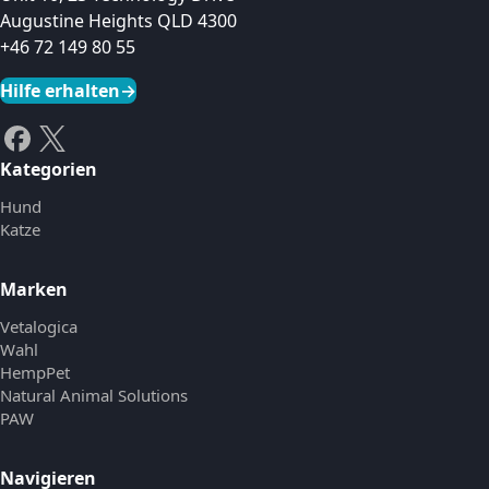
Augustine Heights QLD 4300
+46 72 149 80 55
Hilfe erhalten
→
Kategorien
Hund
Katze
Marken
Vetalogica
Wahl
HempPet
Natural Animal Solutions
PAW
Navigieren